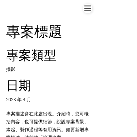
專案標題
專案類型
攝影
日期
2023 年 4 月
專案描述會在此處出現。介紹時，您可概
括內容，也可提供細節，說說專案背景、
緣起、製作過程等有用資訊。如要新增專