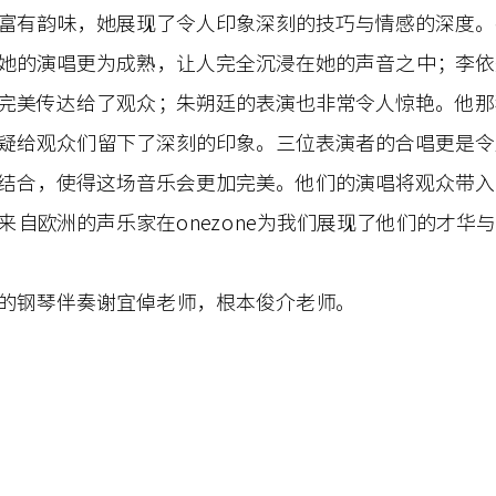
富有韵味，她展现了令人印象深刻的技巧与情感的深度。
她的演唱更为成熟，让人完全沉浸在她的声音之中；李依
完美传达给了观众；朱朔廷的表演也非常令人惊艳。他那
疑给观众们留下了深刻的印象。三位表演者的合唱更是令
结合，使得这场音乐会更加完美。他们的演唱将观众带入
来自欧洲的声乐家在onezone为我们展现了他们的才华
的钢琴伴奏谢宜倬老师，根本俊介老师。