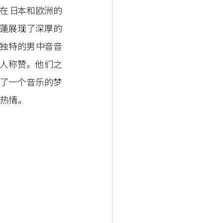
在日本和欧洲的
蓮展现了深厚的
独特的男中音音
人称赞。他们之
了一个音乐的梦
与热情。