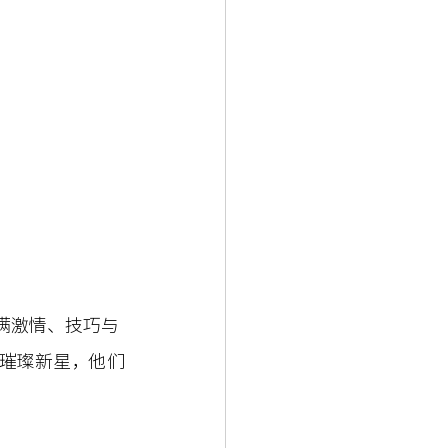
满激情、技巧与
璀璨新星，他们