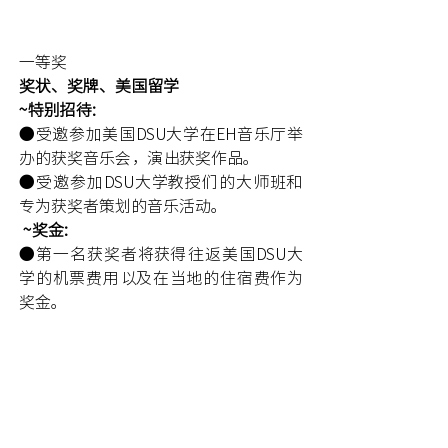
一等奖
奖状、奖牌、美国留学
~特别招待: 
●受邀参加美国DSU大学在EH音乐厅举
办的获奖音乐会，演出获奖作品。
●受邀参加DSU大学教授们的大师班和
专为获奖者策划的音乐活动。
 ~奖金:
●第一名获奖者将获得往返美国DSU大
学的机票费用以及在当地的住宿费作为
奖金。