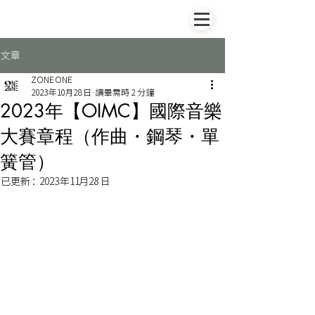
文章
ZONE ONE
2023年10月28日
讀畢需時 2 分鐘
2023年【OIMC】國際音樂
大賽章程（作曲・鋼琴・單
簧管）
已更新：
2023年11月28日