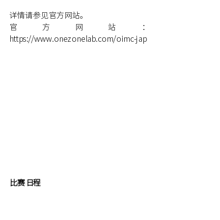
详情请参见官方网站。
官方网站：
https://www.onezonelab.com/oimc-jap
比赛日程
初赛：
10月27日― 10月30日
决赛：
11月23日―11月26日