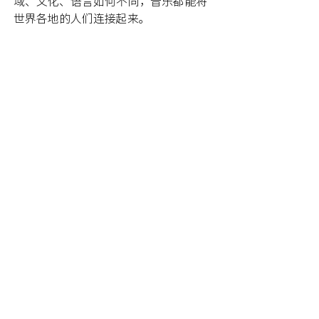
域、文化、语言如何不同，音乐都能将
世界各地的人们连接起来。