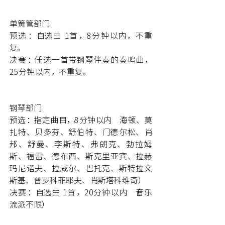
单簧管部门
预选：自选曲 1首，8分钟以内，不重
复。
决赛：任选一首带钢琴伴奏的奏鸣曲，
25分钟以内，不重复。
钢琴部门
预选：指定曲目，8分钟以内（海顿、莫
扎特、贝多芬、舒伯特、门德尔松、肖
邦、舒曼、李斯特、弗朗克、勃拉姆
斯、福雷、德布西、斯克里亚宾、拉赫
玛尼诺夫、拉威尔、巴托克、斯特拉文
斯基、普罗科菲耶夫、肖斯塔科维奇）
决赛：自选曲 1首，20分钟以内（音乐
流派不限）