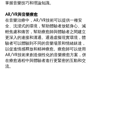
掌握音樂技巧和理論知識。
AR/VR與音樂療愈
在音樂治療中，AR/VR技術可以提供一種安
全、沈浸式的環境，幫助體驗者放鬆身心、減
輕焦慮和痛苦，幫助療愈師與體驗者之間建立
更深入的連接和溝通。通過虛擬現實環境，體
驗者可以體驗到不同的音樂場景和情緒錶達，
以促進情感釋放和精神療愈。療愈師可以使用
AR/VR技術來創造個性化的音樂療愈方案，併
在療愈過程中與體驗者進行更緊密的互動和交
流。