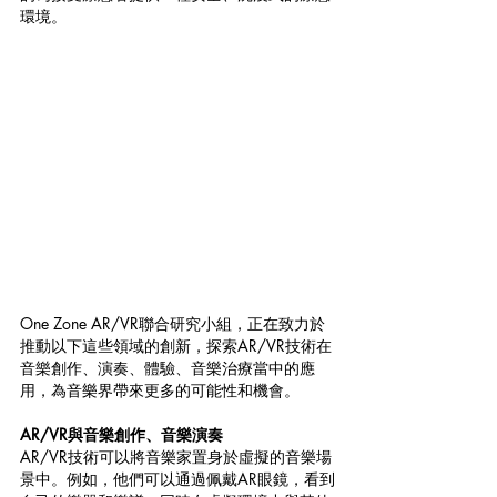
環境。
One Zone AR/VR聯合研究小組，正在致力於
推動以下這些領域的創新，探索AR/VR技術在
音樂創作、演奏、體驗、音樂治療當中的應
用，為音樂界帶來更多的可能性和機會。
AR/VR與音樂創作、音樂演奏
AR/VR技術可以將音樂家置身於虛擬的音樂場
景中。例如，他們可以通過佩戴AR眼鏡，看到