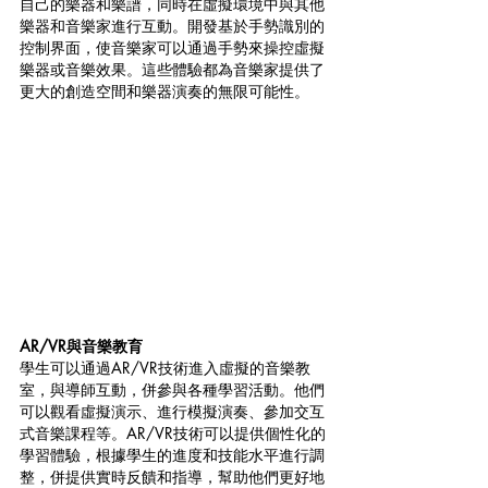
自己的樂器和樂譜，同時在虛擬環境中與其他
樂器和音樂家進行互動。開發基於手勢識別的
控制界面，使音樂家可以通過手勢來操控虛擬
樂器或音樂效果。這些體驗都為音樂家提供了
更大的創造空間和樂器演奏的無限可能性。
AR/VR與音樂教育
學生可以通過AR/VR技術進入虛擬的音樂教
室，與導師互動，併參與各種學習活動。他們
可以觀看虛擬演示、進行模擬演奏、參加交互
式音樂課程等。AR/VR技術可以提供個性化的
學習體驗，根據學生的進度和技能水平進行調
整，併提供實時反饋和指導，幫助他們更好地