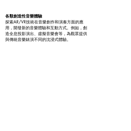
各類創造性音樂體驗
探索AR/VR技術在音樂創作和演奏方面的應
用，開發新的音樂體驗和互動方式。例如，創
造全息投影演出、虛擬音樂會等，為觀眾提供
與傳統音樂錶演不同的沈浸式體驗。
查看全部
最新文章