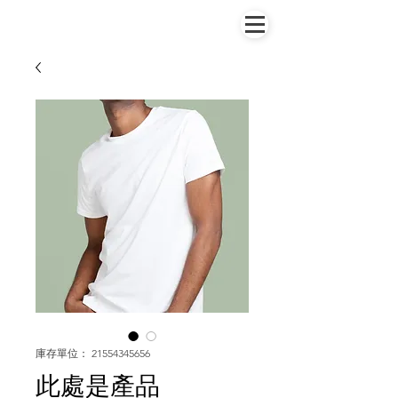
庫存單位： 21554345656
此處是產品