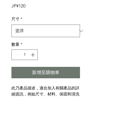
價
JP¥120
格
尺寸
*
數量
*
新增至購物車
此乃產品描述，適合加入有關產品的詳
細資訊，例如尺寸、材料、保固和清洗
說明。
產品資訊